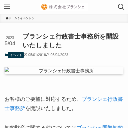
ホーム
イベント
ブランシェ行政書士事務所を開設
2023
5/04
いたしました
05/01/2018
05/04/2023
イベント
お客様のご要望に対応するため、
ブランシェ行政書
士事務所
を開設いたしました。
知的財産に関する件については
ブランシェ国際知的