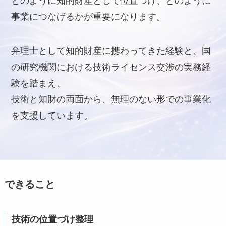
どのように知的財産として位置づけ、どのように
事業につなげるかが重要になります。
弁理士として知的財産に携わってきた経験と、国
の研究機関における技術ライセンス交渉の実務経
験を踏まえ、
技術と知財の両面から、無理のない形での事業化
を支援しています。
できること
技術の位置づけ整理