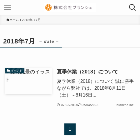
ホーム
2018年
7月
2018年7月
– date –
夏季休業（2018）について
イベント
夏季休業（2018）について 誠に勝手
ながら弊社では、2018年8月11日
（土）～8月16日...
07/23/2018
05/04/2023
branche-inc
1